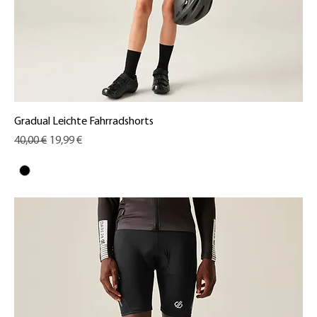
Gradual Leichte Fahrradshorts
Standardpreis
Sale-Preis
40,00 €
19,99 €