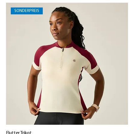
SONDERPREIS
Flutter Trikot