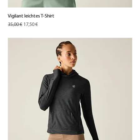
Vigilant leichtes T-Shirt
Standardpreis
Sale-Preis
35,00 €
17,50 €