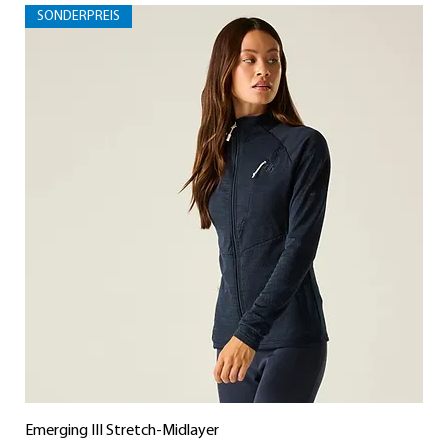
SONDERPREIS
Emerging III Stretch-Midlayer