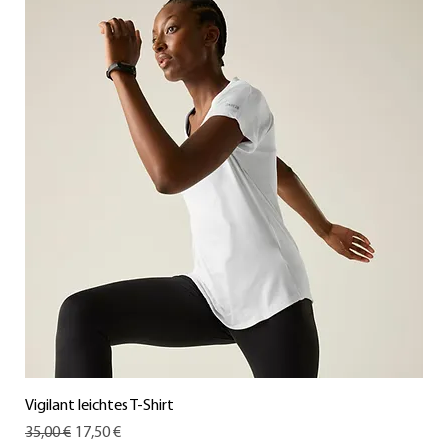
Vigilant leichtes T-Shirt
Standardpreis
Sale-Preis
35,00 €
17,50 €