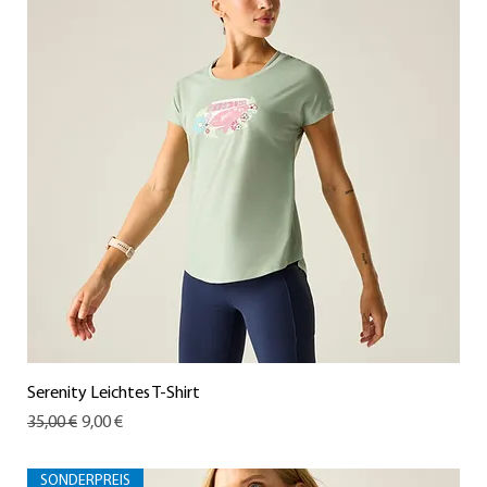
Serenity Leichtes T-Shirt
Standardpreis
Sale-Preis
35,00 €
9,00 €
SONDERPREIS