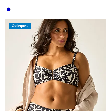
Outletpreis