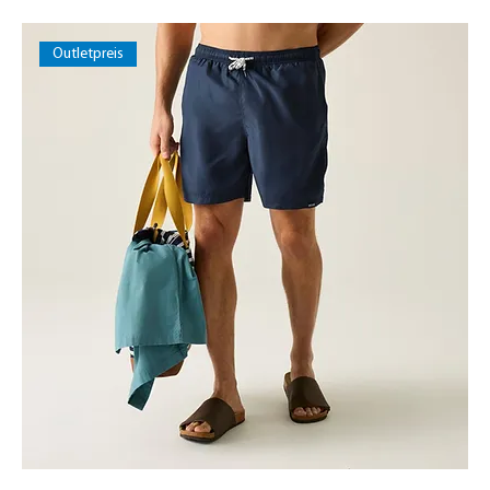
Outletpreis