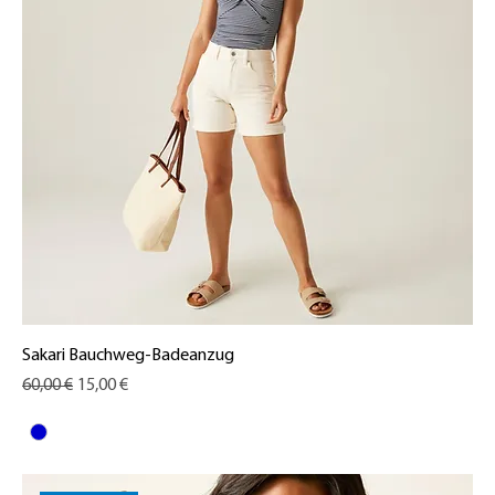
Sakari Bauchweg-Badeanzug
Standardpreis
Sale-Preis
60,00 €
15,00 €