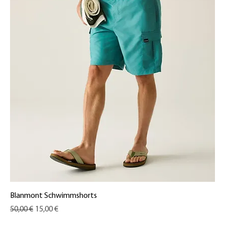
Blanmont Schwimmshorts
Standardpreis
Sale-Preis
50,00 €
15,00 €