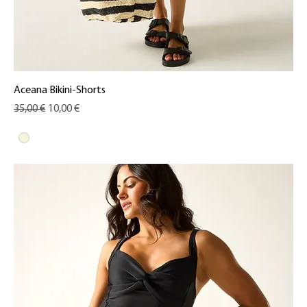
Aceana Bikini-Shorts
Standardpreis
Sale-Preis
35,00 €
10,00 €