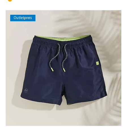
Outletpreis