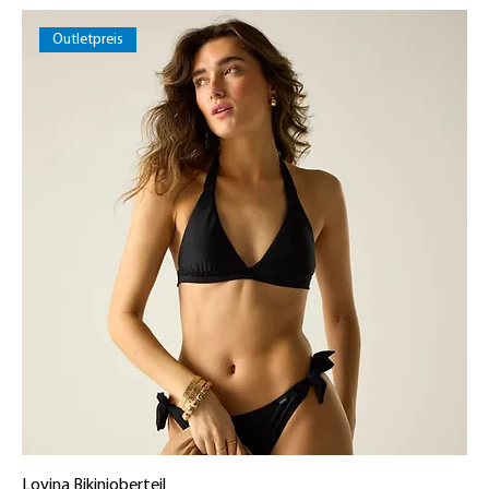
Outletpreis
Lovina Bikinioberteil