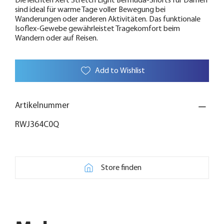
Die leichten Xert Stretch Light Bermuda-Shorts für Damen
sind ideal für warme Tage voller Bewegung bei
Wanderungen oder anderen Aktivitäten. Das funktionale
Isoflex-Gewebe gewährleistet Tragekomfort beim
Wandern oder auf Reisen.
Add to Wishlist
Artikelnummer
RWJ364C0Q
Store finden