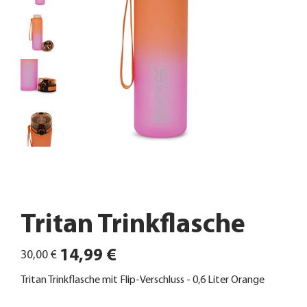
Tritan Trinkflasche
Ursprünglicher
Angebotspreis
14,99 €
30,00 €
Preis
Tritan Trinkflasche mit Flip-Verschluss - 0,6 Liter Orange