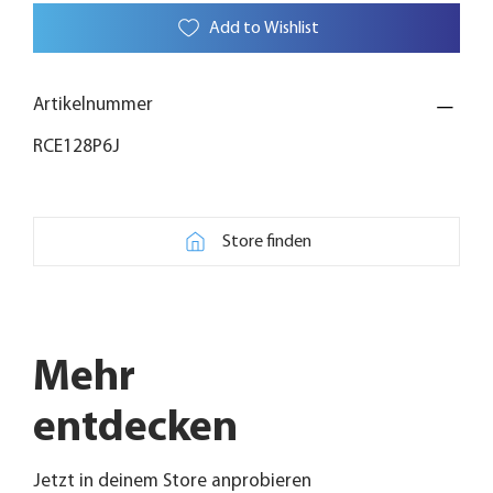
Add to Wishlist
Artikelnummer
RCE128P6J
Store finden
Mehr
entdecken
Jetzt in deinem Store anprobieren