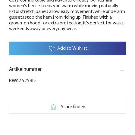
Cosy, comfortable and adventure-ready, our Kemilia
women's fleece keeps you warm while moving naturally.
Extol stretch panels allow easy movement, while underarm
gussets stop the hem from riding up. Finished with a
grown-on hood for extra protection, it's perfect for walks,
weekends away or everyday wear.
Add to Wishlist
Artikelnummer
RWA7625BD
Store finden