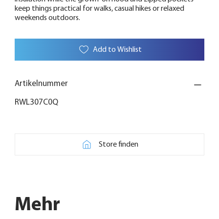
keep things practical for walks, casual hikes or relaxed
weekends outdoors.
Add to Wishlist
Artikelnummer
RWL307C0Q
Store finden
Mehr