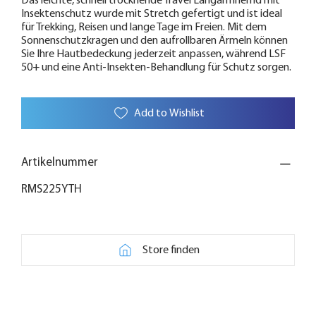
Das leichte, schnell trocknende Travel Langarmhemd mit
Insektenschutz wurde mit Stretch gefertigt und ist ideal
für Trekking, Reisen und lange Tage im Freien. Mit dem
Sonnenschutzkragen und den aufrollbaren Ärmeln können
Sie Ihre Hautbedeckung jederzeit anpassen, während LSF
50+ und eine Anti-Insekten-Behandlung für Schutz sorgen.
Add to Wishlist
Artikelnummer
RMS225YTH
Store finden