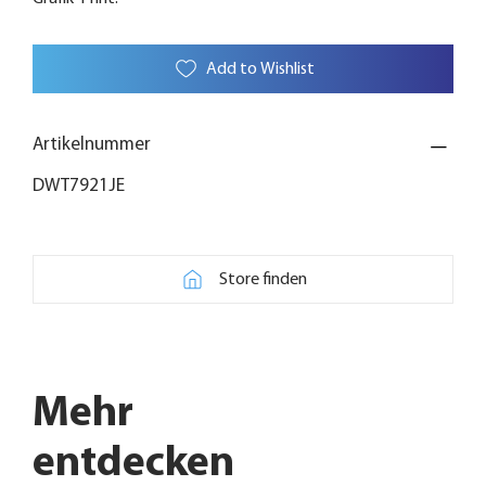
Add to Wishlist
Artikelnummer
DWT7921JE
Store finden
Mehr
entdecken