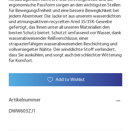
ergonomische Passform sorgen an den wichtigsten Stellen
für Bewegungsfreiheit und eine bessere Beweglichkeit bei
jedem Abenteuer. Die Jacke ist aus unserem wasserdichten
und atmungsaktiven recycelten Ared 35/35K-Gewebe
gefertigt, das Ihnen unter all unseren Materialien den
besten Schutz bietet. Schützt umfassend vor Wasser, dank
wasserabweisender Reißverschlüsse, einer
strapazierfähigen wasserabweisenden Beschichtung und
vollversiegelter Nähte. Der winddichte Stoff verhindert,
dass Sie auskühlen, und sorgt auch bei schlechter Witterung
für Komfort.
Add to Wishlist
Artikelnummer
DWW603ZJ1