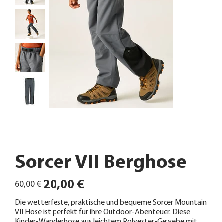
Sorcer VII Berghose
Ursprünglicher
Angebotspreis
20,00 €
60,00 €
Preis
Die wetterfeste, praktische und bequeme Sorcer Mountain
VII Hose ist perfekt für ihre Outdoor-Abenteuer. Diese
Kinder-Wanderhose aus leichtem Polyester-Gewebe mit