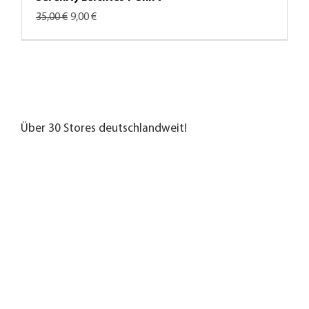
Standardpreis
Sale-Preis
35,00 €
9,00 €
SONDERPREIS
SONDERPREIS
SONDERPREIS
SONDERPREIS
SONDERPREIS
SONDERPREIS
SONDERPREIS
SONDERPREIS
SONDERPREIS
SONDERPREIS
SONDERPREIS
SONDERPREIS
SONDERPREIS
SONDERPREIS
SONDERPREIS
SONDERPREIS
SONDERPREIS
SONDERPREIS
SONDERPREIS
SONDERPREIS
SONDERPREIS
SONDERPREIS
SONDERPREIS
SONDERPREIS
SONDERPREIS
SONDERPREIS
SONDERPREIS
SONDERPREIS
Über 30 Stores deutschlandweit!