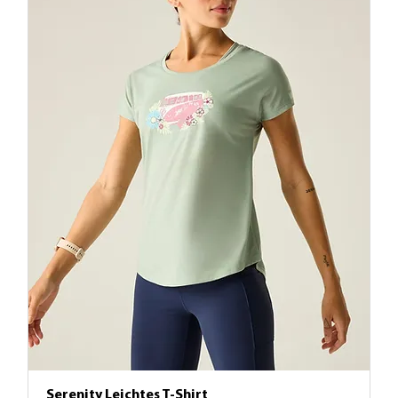
Serenity Leichtes T-Shirt