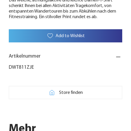
Das weiche, atmungsaktive und leichte Damen-T-Shirt
schenkt Ihnen bei allen Aktivitäten Tragekomfort, von
entspannten Wandertouren bis zum Abkühlen nach dem
Fitnesstraining. Ein stilvoller Print rundet es ab.
Add to Wishlist
Artikelnummer
DWT811ZJE
Store finden
Mehr