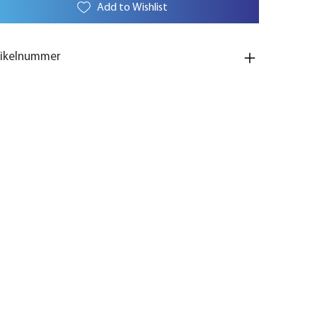
Add to Wishlist
tikelnummer