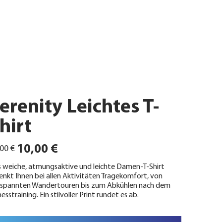
erenity Leichtes T-
hirt
ünglicher
Angebotspreis
10,00 €
00 €
 weiche, atmungsaktive und leichte Damen-T-Shirt
enkt Ihnen bei allen Aktivitäten Tragekomfort, von
spannten Wandertouren bis zum Abkühlen nach dem
nesstraining. Ein stilvoller Print rundet es ab.