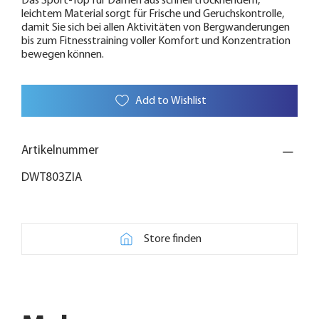
Das Sport-Top für Damen aus schnell trocknendem,
leichtem Material sorgt für Frische und Geruchskontrolle,
damit Sie sich bei allen Aktivitäten von Bergwanderungen
bis zum Fitnesstraining voller Komfort und Konzentration
bewegen können.
Add to Wishlist
Artikelnummer
DWT803ZIA
Store finden