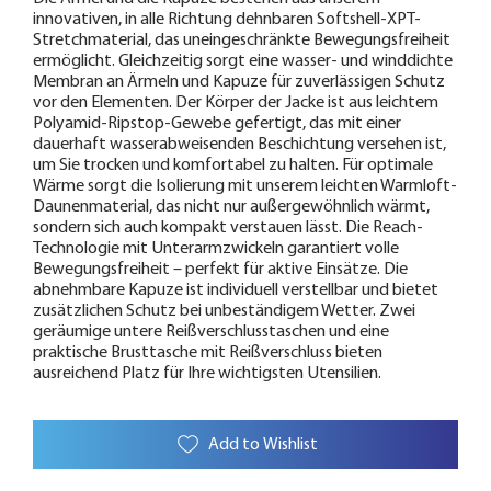
innovativen, in alle Richtung dehnbaren Softshell-XPT-
Stretchmaterial, das uneingeschränkte Bewegungsfreiheit
ermöglicht. Gleichzeitig sorgt eine wasser- und winddichte
Membran an Ärmeln und Kapuze für zuverlässigen Schutz
vor den Elementen. Der Körper der Jacke ist aus leichtem
Polyamid-Ripstop-Gewebe gefertigt, das mit einer
dauerhaft wasserabweisenden Beschichtung versehen ist,
um Sie trocken und komfortabel zu halten. Für optimale
Wärme sorgt die Isolierung mit unserem leichten Warmloft-
Daunenmaterial, das nicht nur außergewöhnlich wärmt,
sondern sich auch kompakt verstauen lässt. Die Reach-
Technologie mit Unterarmzwickeln garantiert volle
Bewegungsfreiheit – perfekt für aktive Einsätze. Die
abnehmbare Kapuze ist individuell verstellbar und bietet
zusätzlichen Schutz bei unbeständigem Wetter. Zwei
geräumige untere Reißverschlusstaschen und eine
praktische Brusttasche mit Reißverschluss bieten
ausreichend Platz für Ihre wichtigsten Utensilien.
Add to Wishlist