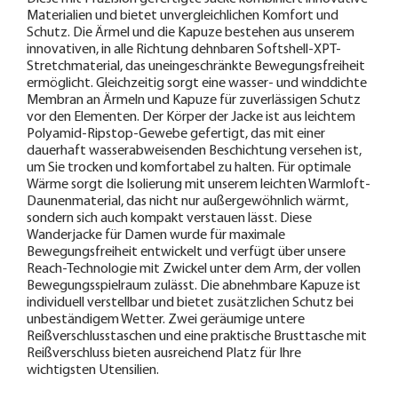
Materialien und bietet unvergleichlichen Komfort und
Schutz. Die Ärmel und die Kapuze bestehen aus unserem
innovativen, in alle Richtung dehnbaren Softshell-XPT-
Stretchmaterial, das uneingeschränkte Bewegungsfreiheit
ermöglicht. Gleichzeitig sorgt eine wasser- und winddichte
Membran an Ärmeln und Kapuze für zuverlässigen Schutz
vor den Elementen. Der Körper der Jacke ist aus leichtem
Polyamid-Ripstop-Gewebe gefertigt, das mit einer
dauerhaft wasserabweisenden Beschichtung versehen ist,
um Sie trocken und komfortabel zu halten. Für optimale
Wärme sorgt die Isolierung mit unserem leichten Warmloft-
Daunenmaterial, das nicht nur außergewöhnlich wärmt,
sondern sich auch kompakt verstauen lässt. Diese
Wanderjacke für Damen wurde für maximale
Bewegungsfreiheit entwickelt und verfügt über unsere
Reach-Technologie mit Zwickel unter dem Arm, der vollen
Bewegungsspielraum zulässt. Die abnehmbare Kapuze ist
individuell verstellbar und bietet zusätzlichen Schutz bei
unbeständigem Wetter. Zwei geräumige untere
Reißverschlusstaschen und eine praktische Brusttasche mit
Reißverschluss bieten ausreichend Platz für Ihre
wichtigsten Utensilien.