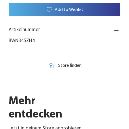
Add to Wishlist
Artikelnummer
RWN345ZH4
Store finden
Mehr
entdecken
Jetzt in deinem Store anprobieren