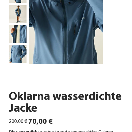
Oklarna wasserdichte
Jacke
Ursprünglicher
Angebotspreis
70,00 €
200,00 €
Preis