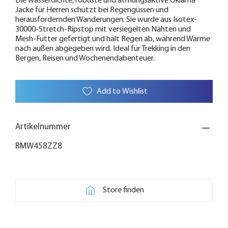
Die wasserdichte, robuste und atmungsaktive Oklarna
Jacke für Herren schützt bei Regengüssen und
herausfordernden Wanderungen. Sie wurde aus Isotex-
30000-Stretch-Ripstop mit versiegelten Nähten und
Mesh-Futter gefertigt und hält Regen ab, während Wärme
nach außen abgegeben wird. Ideal für Trekking in den
Bergen, Reisen und Wochenendabenteuer.
Add to Wishlist
Artikelnummer
RMW458ZZ8
Store finden