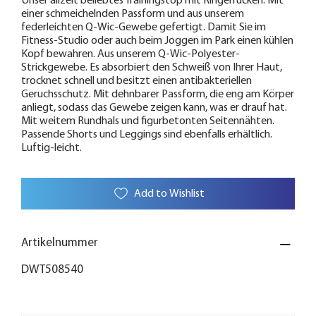
Unser allzeit beliebtes Trainingstop mit Ringerrücken. Mit
einer schmeichelnden Passform und aus unserem
federleichten Q-Wic-Gewebe gefertigt. Damit Sie im
Fitness-Studio oder auch beim Joggen im Park einen kühlen
Kopf bewahren. Aus unserem Q-Wic-Polyester-
Strickgewebe. Es absorbiert den Schweiß von Ihrer Haut,
trocknet schnell und besitzt einen antibakteriellen
Geruchsschutz. Mit dehnbarer Passform, die eng am Körper
anliegt, sodass das Gewebe zeigen kann, was er drauf hat.
Mit weitem Rundhals und figurbetonten Seitennähten.
Passende Shorts und Leggings sind ebenfalls erhältlich.
Luftig-leicht.
Add to Wishlist
Artikelnummer
DWT508540