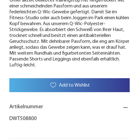
Unser allzeit beliebtes Trainingstop mit Ringerrücken. Mit
einer schmeichelnden Passform und aus unserem
federleichten Q-Wic-Gewebe gefertigt. Damit Sie im
Fitness-Studio oder auch beim Joggen im Park einen kühlen
Kopf bewahren. Aus unserem Q-Wic-Polyester-
Strickgewebe. Es absorbiert den Schweiß von Ihrer Haut,
trocknet schnell und besitzt einen antibakteriellen
Geruchsschutz. Mit dehnbarer Passform, die eng am Körper
anliegt, sodass das Gewebe zeigen kann, was er drauf hat.
Mit weitem Rundhals und figurbetonten Seitennähten.
Passende Shorts und Leggings sind ebenfalls erhältlich.
Luftig-leicht.
Add to Wishlist
Artikelnummer
DWT508800