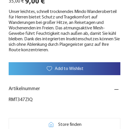
9,00 €
35,00 €
Preis
Unser leichtes, schnell trocknendes Mindo Wanderoberteil
für Herren bietet Schutz und Tragekomfort auf
Wanderungen bei großer Hitze, an Reisetagen und
Wochenenden im Freien. Das atmungsaktive Mesh-
Gewebe führt Feuchtigkeit nach außen ab, damit Sie kühl
bleiben. Dank des integrierten Insektenschutzes können Sie
sich ohne Ablenkung durch Plagegeister ganz auf Ihre
Route konzentrieren.
Add to Wishlist
Artikelnummer
RMT347ZIQ
Store finden