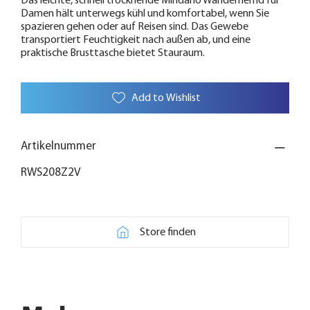
Das leichte, schnell trocknende Mindano Wanderhemd für
Damen hält unterwegs kühl und komfortabel, wenn Sie
spazieren gehen oder auf Reisen sind. Das Gewebe
transportiert Feuchtigkeit nach außen ab, und eine
praktische Brusttasche bietet Stauraum.
Add to Wishlist
Artikelnummer
RWS208Z2V
Store finden