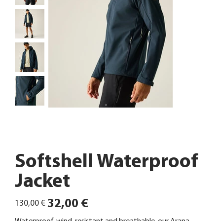
Softshell Waterproof
Jacket
Ursprünglicher
Angebotspreis
32,00 €
130,00 €
Preis