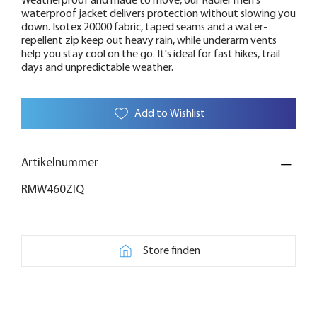
Weatherproof and made to move, our Radler men's
waterproof jacket delivers protection without slowing you
down. Isotex 20000 fabric, taped seams and a water-
repellent zip keep out heavy rain, while underarm vents
help you stay cool on the go. It's ideal for fast hikes, trail
days and unpredictable weather.
Add to Wishlist
Artikelnummer
RMW460ZIQ
Store finden