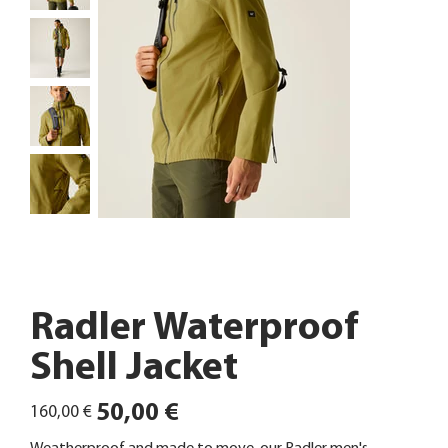
Radler Waterproof
Shell Jacket
Ursprünglicher
Angebotspreis
50,00 €
160,00 €
Preis