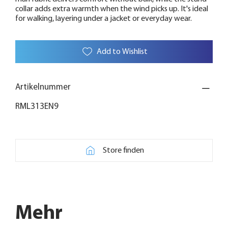
collar adds extra warmth when the wind picks up. It's ideal
for walking, layering under a jacket or everyday wear.
Add to Wishlist
Artikelnummer
RML313EN9
Store finden
Mehr