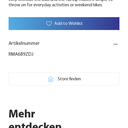
throw on for everyday activities or weekend hikes.
Add to Wishlist
Artikelnummer
RMA689ZDJ
Store finden
Mehr
entdecken