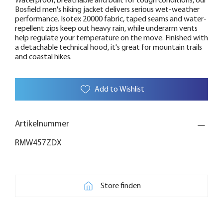
Waterproof, breathable and built for tough conditions, our
Bosfield men's hiking jacket delivers serious wet-weather
performance. Isotex 20000 fabric, taped seams and water-
repellent zips keep out heavy rain, while underarm vents
help regulate your temperature on the move. Finished with
a detachable technical hood, it's great for mountain trails
and coastal hikes.
Add to Wishlist
Artikelnummer
RMW457ZDX
Store finden