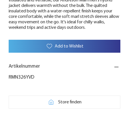
Insulated and versatile, our Andreson Marl men's hybrid
jacket delivers warmth without the bulk. The quilted
insulated body with a water-repellent finish keeps your
core comfortable, while the soft marl stretch sleeves allow
easy movement on the go. It's ideal for chilly walks,
weekend trips and active days outdoors.
Add to Wishlist
Artikelnummer
RMN326YVD
Store finden