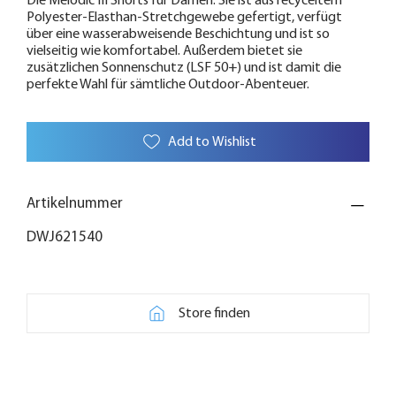
Die Melodic III Shorts für Damen. Sie ist aus recyceltem
Polyester-Elasthan-Stretchgewebe gefertigt, verfügt
über eine wasserabweisende Beschichtung und ist so
vielseitig wie komfortabel. Außerdem bietet sie
zusätzlichen Sonnenschutz (LSF 50+) und ist damit die
perfekte Wahl für sämtliche Outdoor-Abenteuer.
Add to Wishlist
Artikelnummer
DWJ621540
Store finden