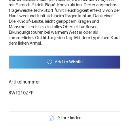
mit Stretch-Strick-Piqué-Konstruktion. Dieser angenehm
trageweiche Tech-Stoff führt Feuchtigkeit effektiv von der
Haut weg und fühlt sich beim Tragen kühl an. Dank einer
Drei-Knopf-Leiste, leicht geripptem Kragen und
Manschetten ist es ein tolles Oberteil für Reisen,
Erkundungstouren bei warmem Wetter oder als
sommerliches Outfit für jeden Tag. Mit dem typischen R auf
dem linken Ärmel.
Add to Wishlist
Artikelnummer
RWT210ZYP
Store finden