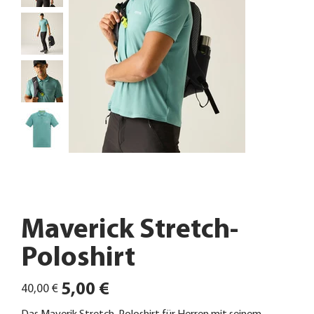
Maverick Stretch-
Poloshirt
Ursprünglicher
Angebotspreis
5,00 €
40,00 €
Preis