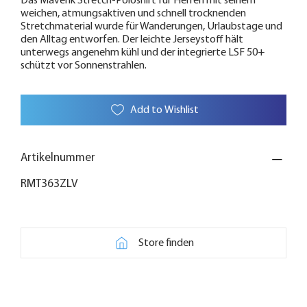
Das Maverik Stretch-Poloshirt für Herren mit seinem
weichen, atmungsaktiven und schnell trocknenden
Stretchmaterial wurde für Wanderungen, Urlaubstage und
den Alltag entworfen. Der leichte Jerseystoff hält
unterwegs angenehm kühl und der integrierte LSF 50+
schützt vor Sonnenstrahlen.
Add to Wishlist
Artikelnummer
RMT363ZLV
Store finden