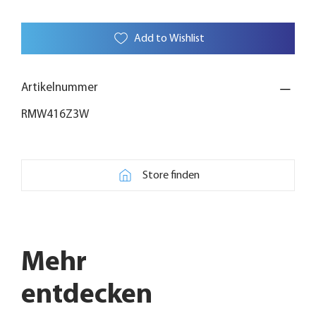
Add to Wishlist
Artikelnummer
RMW416Z3W
Store finden
Mehr
entdecken