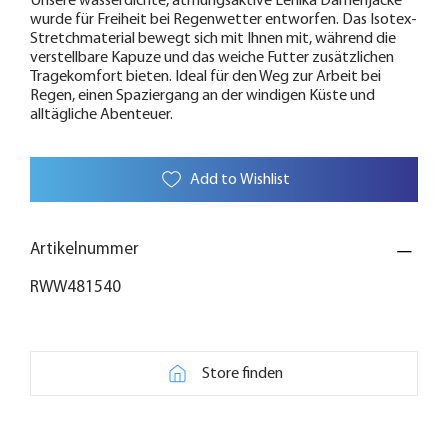
Unsere wasserdichte, atmungsaktive Lenika Damenjacke
wurde für Freiheit bei Regenwetter entworfen. Das Isotex-
Stretchmaterial bewegt sich mit Ihnen mit, während die
verstellbare Kapuze und das weiche Futter zusätzlichen
Tragekomfort bieten. Ideal für den Weg zur Arbeit bei
Regen, einen Spaziergang an der windigen Küste und
alltägliche Abenteuer.
Add to Wishlist
Artikelnummer
RWW481540
Store finden