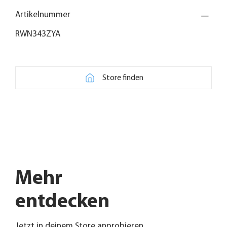
Artikelnummer
RWN343ZYA
Store finden
Mehr
entdecken
Jetzt in deinem Store anprobieren