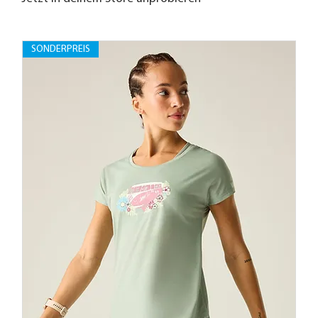
SONDERPREIS