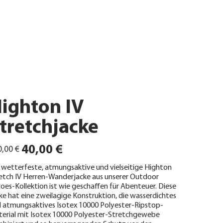
ighton IV
tretchjacke
ünglicher
Angebotspreis
40,00 €
,00 €
 wetterfeste, atmungsaktive und vielseitige Highton
etch IV Herren-Wanderjacke aus unserer Outdoor
oes-Kollektion ist wie geschaffen für Abenteuer. Diese
ke hat eine zweilagige Konstruktion, die wasserdichtes
 atmungsaktives Isotex 10000 Polyester-Ripstop-
erial mit Isotex 10000 Polyester-Stretchgewebe