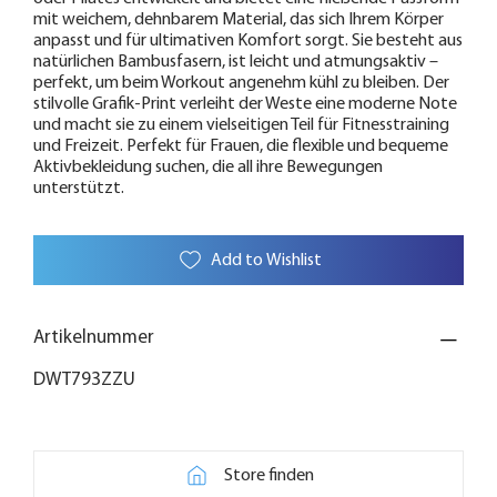
mit weichem, dehnbarem Material, das sich Ihrem Körper
anpasst und für ultimativen Komfort sorgt. Sie besteht aus
natürlichen Bambusfasern, ist leicht und atmungsaktiv –
perfekt, um beim Workout angenehm kühl zu bleiben. Der
stilvolle Grafik-Print verleiht der Weste eine moderne Note
und macht sie zu einem vielseitigen Teil für Fitnesstraining
und Freizeit. Perfekt für Frauen, die flexible und bequeme
Aktivbekleidung suchen, die all ihre Bewegungen
unterstützt.
Add to Wishlist
Artikelnummer
DWT793ZZU
Store finden