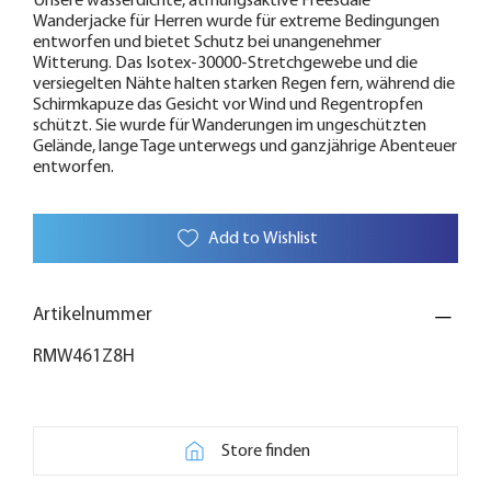
Unsere wasserdichte, atmungsaktive Freesdale
Wanderjacke für Herren wurde für extreme Bedingungen
entworfen und bietet Schutz bei unangenehmer
Witterung. Das Isotex-30000-Stretchgewebe und die
versiegelten Nähte halten starken Regen fern, während die
Schirmkapuze das Gesicht vor Wind und Regentropfen
schützt. Sie wurde für Wanderungen im ungeschützten
Gelände, lange Tage unterwegs und ganzjährige Abenteuer
entworfen.
Add to Wishlist
Artikelnummer
RMW461Z8H
Store finden