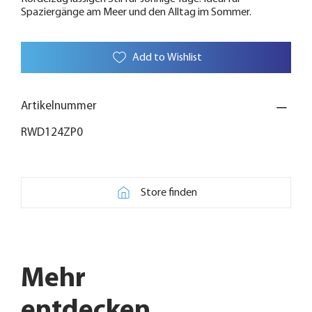
Spaziergänge am Meer und den Alltag im Sommer.
Add to Wishlist
Artikelnummer
RWD124ZP0
Store finden
Mehr
entdecken