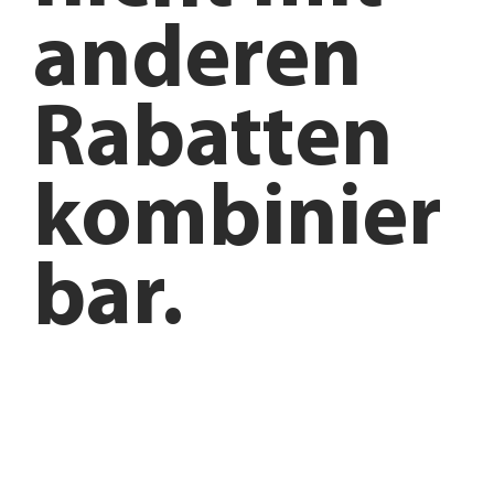
anderen
Rabatten
kombinier
bar.
Anfahrt planen
Angebote entdecken