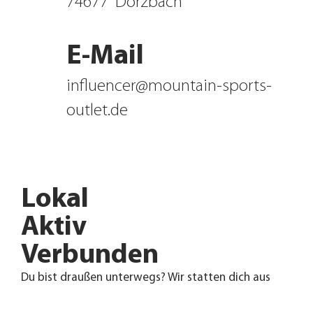
74677
Dörzbach
E-Mail
influencer@mountain-sports-
outlet.de
Lokal
Aktiv
Verbunden
Du bist draußen unterwegs? Wir statten dich aus