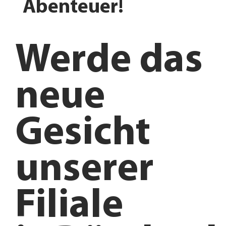
Abenteuer!
Werde das
neue
Gesicht
unserer
Filiale