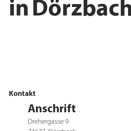
in
Dörzbac
Filiale finden
Jetzt Influencer werden
Kontakt
Anschrift
Drehergasse 9