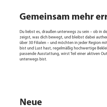
Gemeinsam mehr erre
Du liebst es, draußen unterwegs zu sein – ob in 
zeigst, was dich bewegt, und bleibst dabei authe
über 30 Filialen – und möchten in jeder Region m
bist und Lust hast, regelmäßig hochwertige Bekl
passende Ausstattung, wirst Teil einer aktiven O
unterwegs bist.
Neue