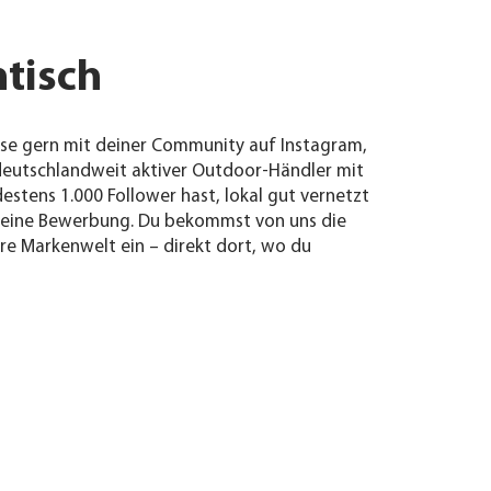
tisch
isse gern mit deiner Community auf Instagram,
 deutschlandweit aktiver Outdoor-Händler mit
stens 1.000 Follower hast, lokal gut vernetzt
f deine Bewerbung. Du bekommst von uns die
re Markenwelt ein – direkt dort, wo du