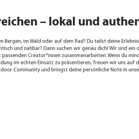
ichen – lokal und authen
den Bergen, im Wald oder auf dem Rad? Du teilst deine Erlebn
ntisch und nahbar? Dann suchen wir genau dich! Wir sind ein
it passenden Creator*innen zusammenarbeiten. Wenn du minde
eidung im echten Einsatz zu präsentieren, freuen wir uns au
utdoor-Community und bringst deine persönliche Note in unse