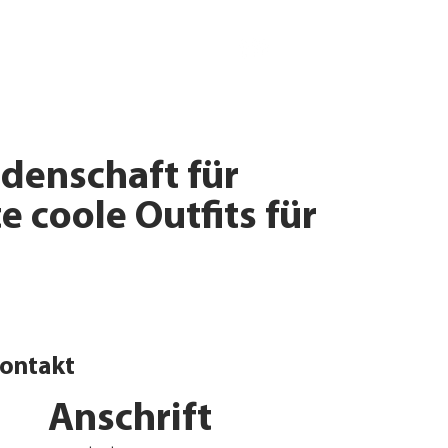
idenschaft für
e coole Outfits für
ontakt
Anschrift