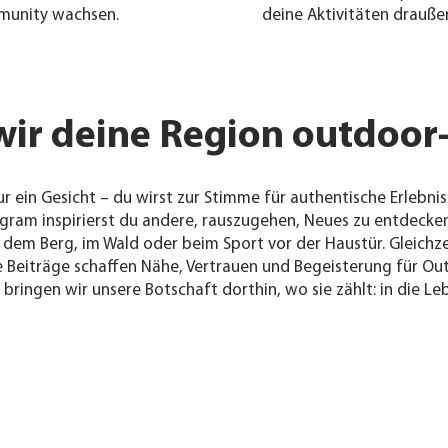
unity wachsen.
deine Aktivitäten drauße
r deine Region outdoor-
 ein Gesicht – du wirst zur Stimme für authentische Erlebniss
gram inspirierst du andere, rauszugehen, Neues zu entdecken 
 dem Berg, im Wald oder beim Sport vor der Haustür. Gleichzei
Beiträge schaffen Nähe, Vertrauen und Begeisterung für Ou
ringen wir unsere Botschaft dorthin, wo sie zählt: in die Le