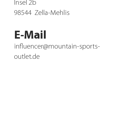
Insel 2b
98544
Zella-Mehlis
E-Mail
influencer@mountain-sports-
outlet.de