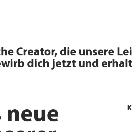
he Creator, die unsere Le
irb dich jetzt und erhalt
 neue
K