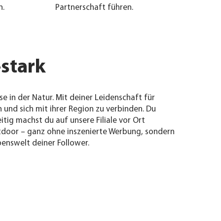
n.
Partnerschaft führen.
stark
e in der Natur. Mit deiner Leidenschaft für
und sich mit ihrer Region zu verbinden. Du
tig machst du auf unsere Filiale vor Ort
tdoor – ganz ohne inszenierte Werbung, sondern
benswelt deiner Follower.