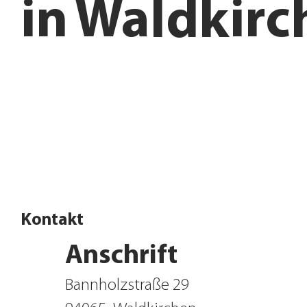
in
Waldkirc
Filiale finden
Jetzt Influencer werden
Kontakt
Anschrift
Bannholzstraße 29