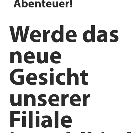
Abenteuer!
Werde das
neue
Gesicht
unserer
Filiale