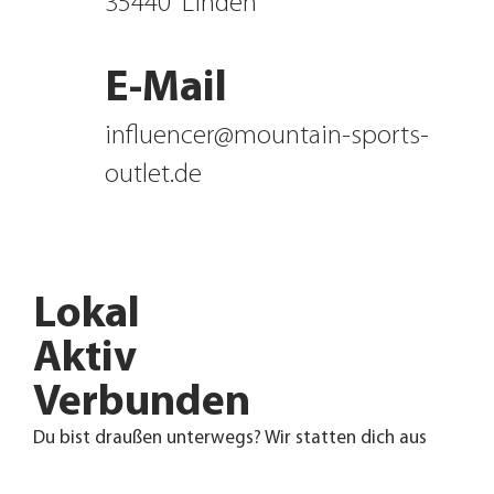
35440
Linden
E-Mail
influencer@mountain-sports-
outlet.de
Lokal
Aktiv
Verbunden
Du bist draußen unterwegs? Wir statten dich aus