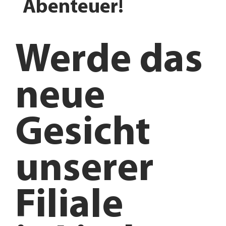
Abenteuer!
Werde das
neue
Gesicht
unserer
Filiale