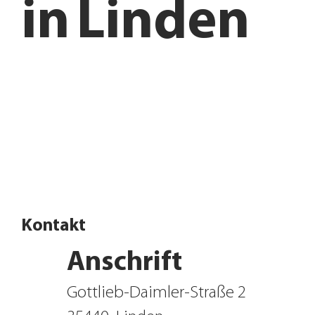
in
Linden
Filiale finden
Jetzt Influencer werden
Kontakt
Anschrift
Gottlieb-Daimler-Straße 2