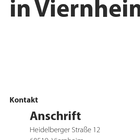
in
Viernhei
Filiale finden
Jetzt Influencer werden
Kontakt
Anschrift
Heidelberger Straße 12