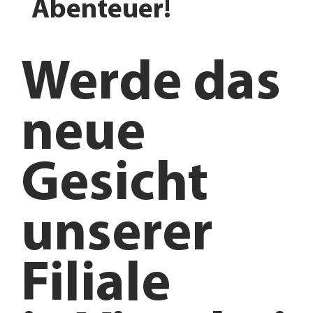
Abenteuer!
Werde das
neue
Gesicht
unserer
Filiale