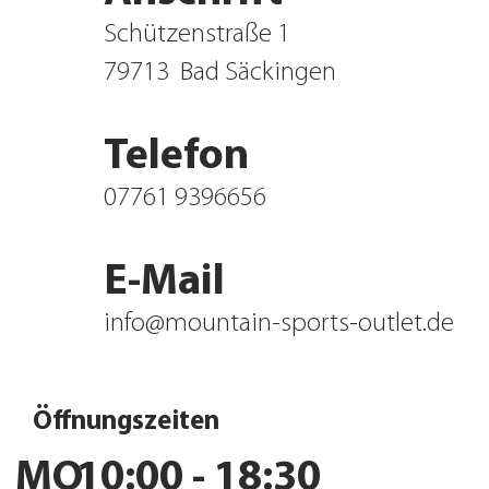
Schützenstraße 1
79713
Bad Säckingen
Telefon
07761 9396656
E-Mail
info@mountain-sports-outlet.de
Öffnungszeiten
MO
10:00 - 18:30