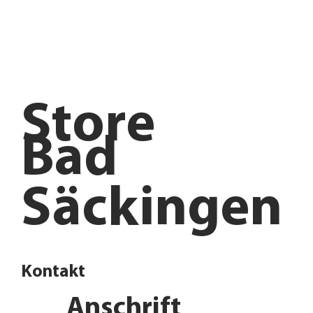
Store
Bad
Säckingen
Kontakt
Anschrift