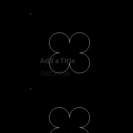
Add a Title
Add a Title