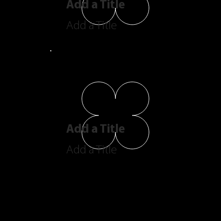
Add a Title
Add a Title
Add a Title
Add a Title