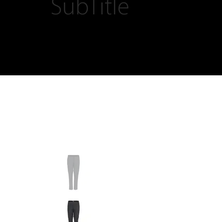
SubTitle