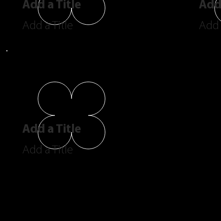
Add a Title
Add 
Add a Title
Add 
Add a Title
Add a Title