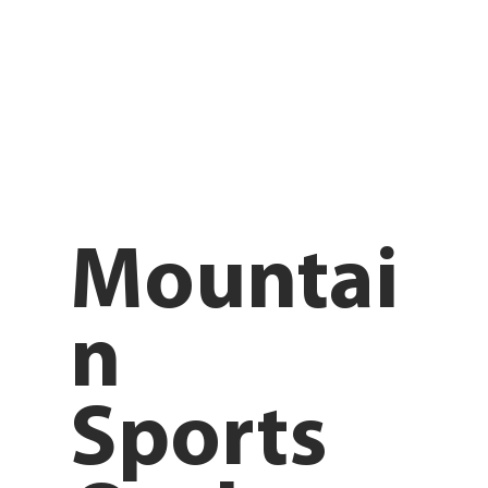
Mountai
n
Sports