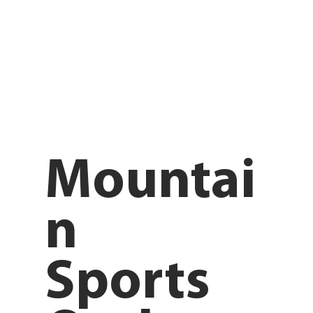
Mountai
n
Sports