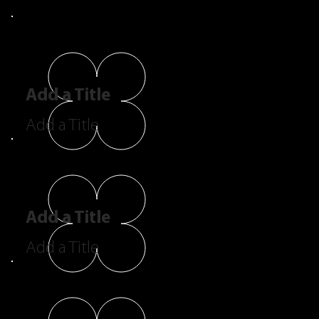
Add a Title
Add a Title
Add a Title
Add a Title