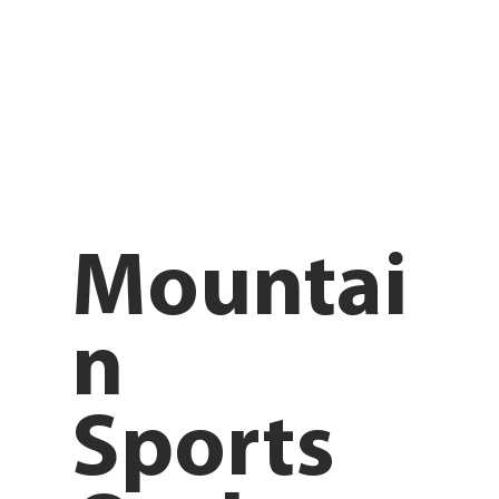
Mountai
n
Sports