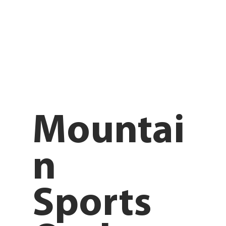
Mountai
n
Sports