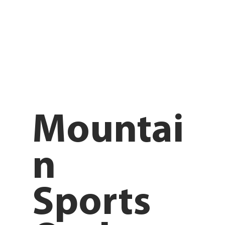
Mountai
n
Sports